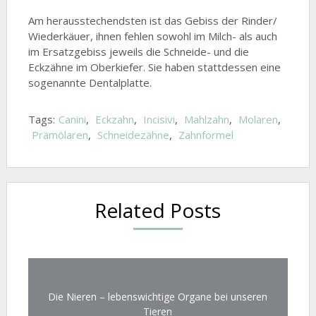
Am herausstechendsten ist das Gebiss der Rinder/
Wiederkäuer, ihnen fehlen sowohl im Milch- als auch
im Ersatzgebiss jeweils die Schneide- und die
Eckzähne im Oberkiefer. Sie haben stattdessen eine
sogenannte Dentalplatte.
Tags:
Canini
,
Eckzahn
,
Incisivi
,
Mahlzahn
,
Molaren
,
Prämölaren
,
Schneidezähne
,
Zahnformel
Related Posts
Die Nieren – lebenswichtige Organe bei unseren
Tieren