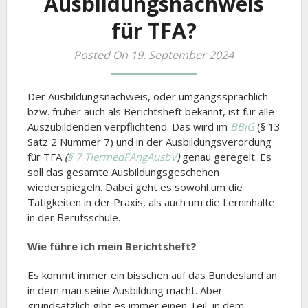
Ausbildungsnachweis
für TFA?
Posted On 19. September 2024
Der Ausbildungsnachweis, oder umgangssprachlich
bzw. früher auch als Berichtsheft bekannt, ist für alle
Auszubildenden verpflichtend. Das wird im
BBiG
(§ 13
Satz 2 Nummer 7) und in der Ausbildungsverordung
für TFA
(
§ 7 TiermedFAngAusbV
)
genau geregelt. Es
soll das gesamte Ausbildungsgeschehen
wiederspiegeln. Dabei geht es sowohl um die
Tätigkeiten in der Praxis, als auch um die Lerninhalte
in der Berufsschule.
Wie führe ich mein Berichtsheft?
Es kommt immer ein bisschen auf das Bundesland an
in dem man seine Ausbildung macht. Aber
grundsätzlich gibt es immer einen Teil, in dem