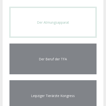
Der Atmungsapparat
Der Beruf der TFA
Leipziger Tierärzte Kongress