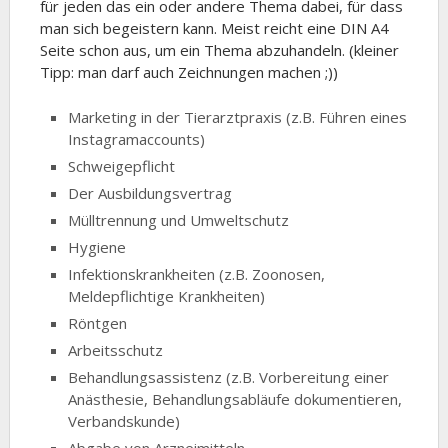
für jeden das ein oder andere Thema dabei, für dass
man sich begeistern kann. Meist reicht eine DIN A4
Seite schon aus, um ein Thema abzuhandeln. (kleiner
Tipp: man darf auch Zeichnungen machen ;))
Marketing in der Tierarztpraxis (z.B. Führen eines
Instagramaccounts)
Schweigepflicht
Der Ausbildungsvertrag
Mülltrennung und Umweltschutz
Hygiene
Infektionskrankheiten (z.B. Zoonosen,
Meldepflichtige Krankheiten)
Röntgen
Arbeitsschutz
Behandlungsassistenz (z.B. Vorbereitung einer
Anästhesie, Behandlungsabläufe dokumentieren,
Verbandskunde)
Abgabe von Arzneimitteln