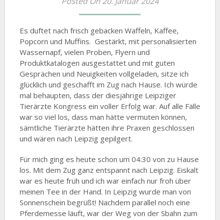
Posted On 20. Januar 2024
Es duftet nach frisch gebacken Waffeln, Kaffee,
Popcorn und Muffins. Gestärkt, mit personalisierten
Wassernapf, vielen Proben, Flyern und
Produktkatalogen ausgestattet und mit guten
Gesprächen und Neuigkeiten vollgeladen, sitze ich
glücklich und geschafft im Zug nach Hause. Ich würde
mal behaupten, dass der diesjährige Leipziger
Tierärzte Kongress ein voller Erfolg war. Auf alle Fälle
war so viel los, dass man hätte vermuten können,
sämtliche Tierärzte hätten ihre Praxen geschlossen
und wären nach Leipzig gepilgert.
Für mich ging es heute schon um 04:30 von zu Hause
los. Mit dem Zug ganz entspannt nach Leipzig. Eiskalt
war es heute früh und ich war einfach nur froh über
meinen Tee in der Hand. In Leipzig wurde man von
Sonnenschein begrüßt! Nachdem parallel noch eine
Pferdemesse läuft, war der Weg von der Sbahn zum