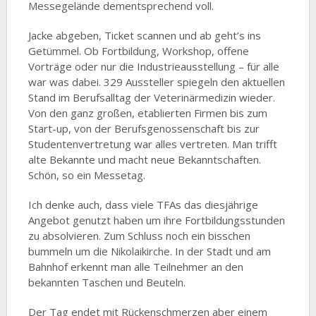
Messegelände dementsprechend voll.
Jacke abgeben, Ticket scannen und ab geht’s ins
Getümmel. Ob Fortbildung, Workshop, offene
Vorträge oder nur die Industrieausstellung – für alle
war was dabei. 329 Aussteller spiegeln den aktuellen
Stand im Berufsalltag der Veterinärmedizin wieder.
Von den ganz großen, etablierten Firmen bis zum
Start-up, von der Berufsgenossenschaft bis zur
Studentenvertretung war alles vertreten. Man trifft
alte Bekannte und macht neue Bekanntschaften.
Schön, so ein Messetag.
Ich denke auch, dass viele TFAs das diesjährige
Angebot genutzt haben um ihre Fortbildungsstunden
zu absolvieren. Zum Schluss noch ein bisschen
bummeln um die Nikolaikirche. In der Stadt und am
Bahnhof erkennt man alle Teilnehmer an den
bekannten Taschen und Beuteln.
Der Tag endet mit Rückenschmerzen aber einem